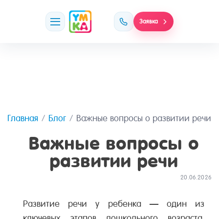
Заявка
Главная
Блог
Важные вопросы о развитии речи
Важные вопросы о
развитии речи
20.06.2026
Развитие речи у ребенка — один из
ключевых этапов дошкольного возраста.