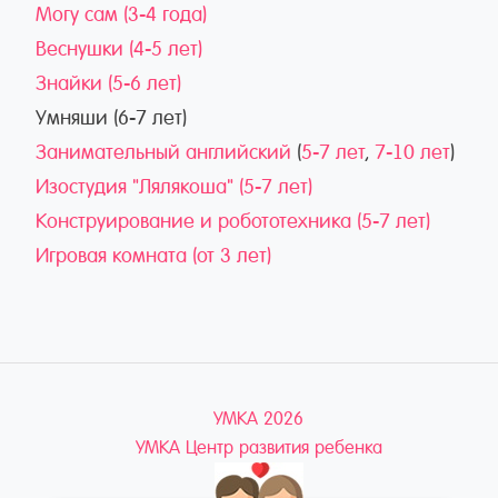
Могу сам (3-4 года)
Веснушки (4-5 лет)
Знайки (5-6 лет)
Умняши (6-7 лет)
Занимательный английский
(
5-7 лет
,
7-10 лет
)
Изостудия "Лялякоша" (5-7 лет)
Конструирование и робототехника (5-7 лет)
Игровая комната (от 3 лет)
УМКА 2026
УМКА Центр развития ребенка