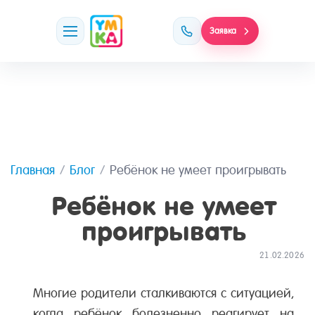
Заявка
Главная
Блог
Ребёнок не умеет проигрывать
Ребёнок не умеет
проигрывать
21.02.2026
Многие родители сталкиваются с ситуацией,
когда ребёнок болезненно реагирует на