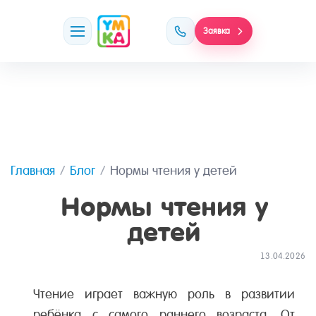
Заявка
Главная
Блог
Нормы чтения у детей
Нормы чтения у
детей
13.04.2026
Чтение играет важную роль в развитии
ребёнка с самого раннего возраста. От