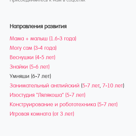
Направления развития
Мама + малыш (1.6-3 года)
Могу сам (3-4 года)
Веснушки (4-5 лет)
Знайки (5-6 лет)
Умняши (6-7 лет)
Занимательный английский
(
5-7 лет
,
7-10 лет
)
Изостудия "Лялякоша" (5-7 лет)
Конструирование и робототехника (5-7 лет)
Игровая комната (от 3 лет)