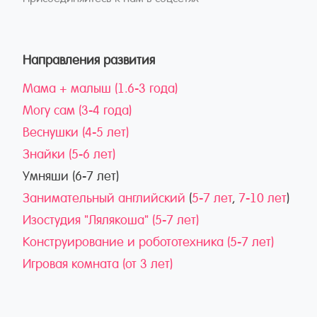
Направления развития
Мама + малыш (1.6-3 года)
Могу сам (3-4 года)
Веснушки (4-5 лет)
Знайки (5-6 лет)
Умняши (6-7 лет)
Занимательный английский
(
5-7 лет
,
7-10 лет
)
Изостудия "Лялякоша" (5-7 лет)
Конструирование и робототехника (5-7 лет)
Игровая комната (от 3 лет)