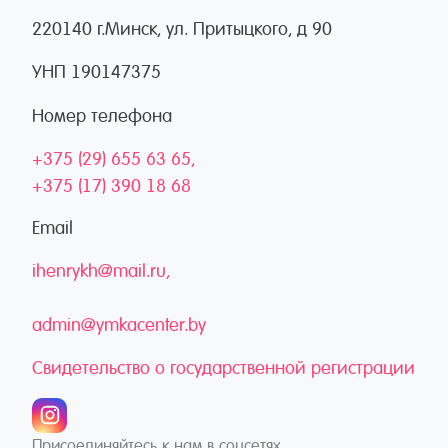
220140 г.Минск, ул. Притыцкого, д 90
УНП 190147375
Номер телефона
+375 (29) 655 63 65
+375 (17) 390 18 68
Email
ihenrykh@mail.ru
admin@ymkacenter.by
Свидетельство о государственной регистрации
Присоединяйтесь к нам в соцсетях