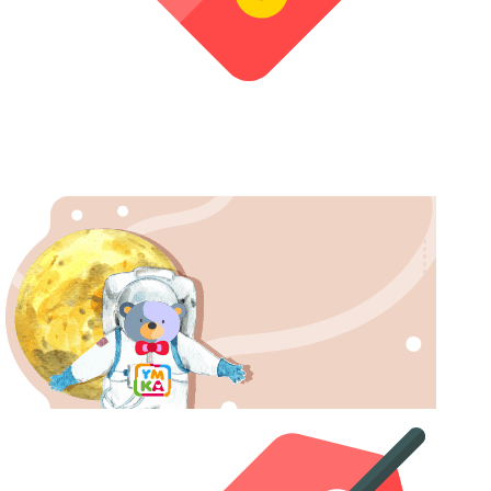
290р
8 занятий
Стоимость