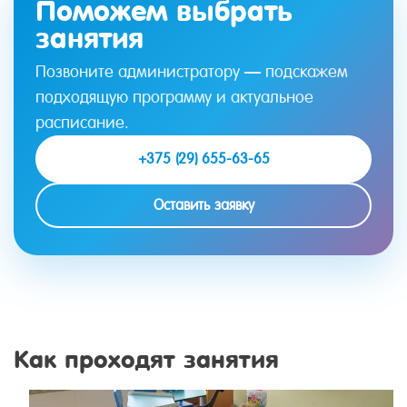
Поможем выбрать
занятия
Позвоните администратору — подскажем
подходящую программу и актуальное
расписание.
+375 (29) 655-63-65
Оставить заявку
Как проходят занятия