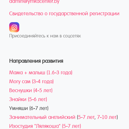
admin@ymkacenter.by
Свидетельство о государственной регистрации
Присоединяйтесь к нам в соцсетях
Направления развития
Мама + малыш (1.6-3 года)
Могу сам (3-4 года)
Веснушки (4-5 лет)
Знайки (5-6 лет)
Умняши (6-7 лет)
Занимательный английский
(
5-7 лет
,
7-10 лет
)
Изостудия "Лялякоша" (5-7 лет)